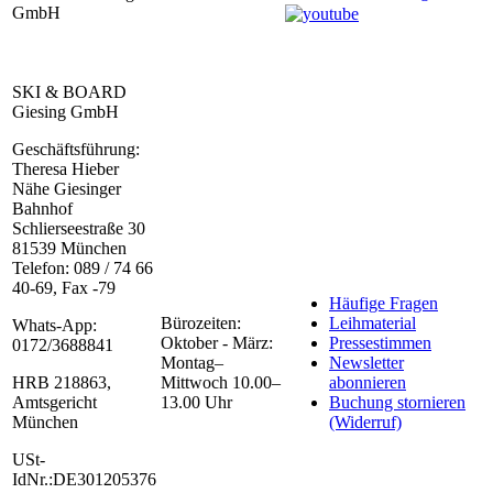
GmbH
SKI & BOARD
Giesing GmbH
Geschäftsführung:
Theresa Hieber
Nähe Giesinger
Bahnhof
Schlierseestraße 30
81539 München
Telefon: 089 / 74 66
40-69, Fax -79
Häufige Fragen
Bürozeiten:
Leihmaterial
Whats-App:
Oktober - März:
Pressestimmen
0172/3688841
Montag–
Newsletter
HRB 218863,
Mittwoch 10.00–
abonnieren
Amtsgericht
13.00 Uhr
Buchung stornieren
München
(Widerruf)
USt-
IdNr.:DE301205376