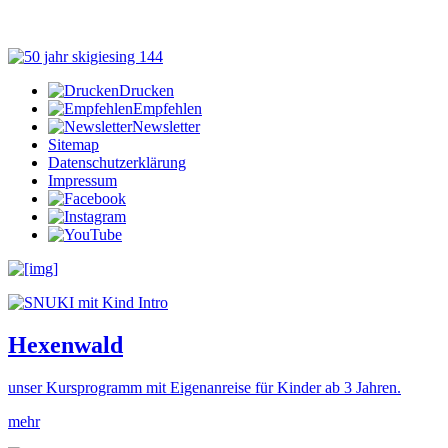
Drucken
Empfehlen
Newsletter
Sitemap
Datenschutzerklärung
Impressum
He
x
enwald
unser Kursprogramm mit Eigenanreise für Kinder ab 3 Jahren.
mehr