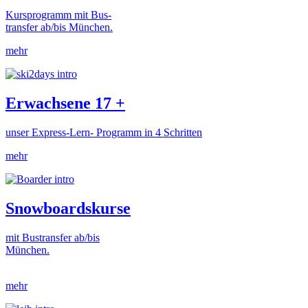
Kursprogramm mit Bus-
transfer ab/bis München.
mehr
Erwachsene 17 +
unser Express-Lern- Programm in 4 Schritten
mehr
Snowboardskurse
mit Bustransfer ab/bis
München.
mehr