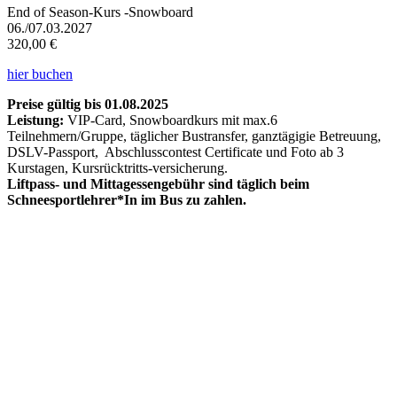
End of Season-Kurs -Snowboard
06./07.03.2027
320,00 €
hier buchen
Preise gültig bis 01.08.2025
Leistung:
VIP-Card, Snowboardkurs mit max.6
Teilnehmern/Gruppe, täglicher Bustransfer, ganztägigie Betreuung,
DSLV-Passport, Abschlusscontest Certificate und Foto ab 3
Kurstagen, Kursrücktritts-versicherung.
Liftpass- und Mittagessengebühr sind täglich beim
Schneesportlehrer*In im Bus zu zahlen.