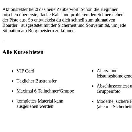
Aktionsfelder heißt das neue Zauberwort. Schon die Beginner
rutschen über erste, flache Rails und probieren den Schnee neben
der Piste aus. So entwickelst du dich schnell zum ultimativen
Boarder - ausgestattet mit der Sicherheit und Souveränität, um jede
Sitiuation am Berg meistern zu können.
.
Alle Kurse bieten
Alters- und
VIP Card
leistungshomogen
Täglicher Bustransfer
Abschlusscontest 
Maximal 6 Teilnehmer/Gruppe
Gruppenfoto
komplettes Material kann
Moderne, sichere 
ausgeliehen werden
(alle mit Sicherhei