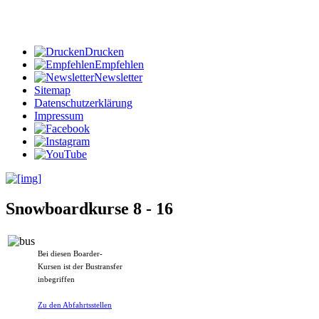
Drucken
Empfehlen
Newsletter
Sitemap
Datenschutzerklärung
Impressum
Snowboardkurse 8 - 16
Bei diesen Boarder-
Kursen ist der Bustransfer
inbegriffen
Zu den Abfahrtsstellen