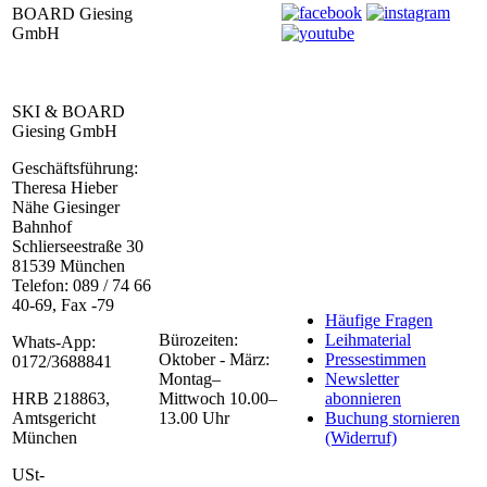
BOARD Giesing
GmbH
SKI & BOARD
Giesing GmbH
Geschäftsführung:
Theresa Hieber
Nähe Giesinger
Bahnhof
Schlierseestraße 30
81539 München
Telefon: 089 / 74 66
40-69, Fax -79
Häufige Fragen
Bürozeiten:
Leihmaterial
Whats-App:
Oktober - März:
Pressestimmen
0172/3688841
Montag–
Newsletter
HRB 218863,
Mittwoch 10.00–
abonnieren
Amtsgericht
13.00 Uhr
Buchung stornieren
München
(Widerruf)
USt-