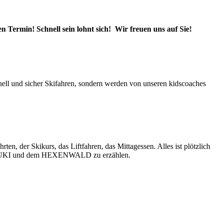
n Termin! Schnell sein lohnt sich! Wir freuen uns auf Sie!
ell und sicher Skifahren, sondern werden von unseren kidscoaches
en, der Skikurs, das Liftfahren, das Mittagessen. Alles ist plötzlich
von SNUKI und dem HEXENWALD zu erzählen.