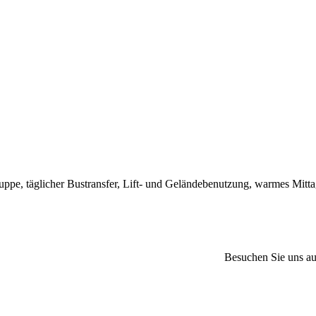
 täglicher Bustransfer, Lift- und Geländebenutzung, warmes Mittage
Besuchen Sie uns a