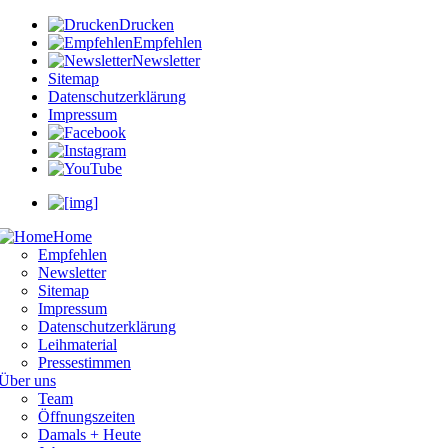
Drucken
Empfehlen
Newsletter
Sitemap
Datenschutzerklärung
Impressum
Home
Empfehlen
Newsletter
Sitemap
Impressum
Datenschutzerklärung
Leihmaterial
Pressestimmen
Über uns
Team
Öffnungszeiten
Damals + Heute