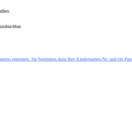
illen.
dazubuchbar
artens eintragen. Sie benötigen dazu Ihre Kindergarten-Nr. und ein Pa