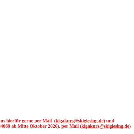
uns hierfür gerne per Mail
(
kigakurs@skigiesing.de
)
und
4069 ab Mitte Oktober 2026), per Mail (
kigakurs@skigiesing.de
)