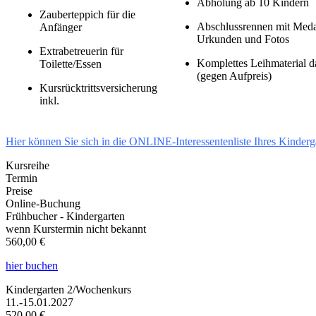
Abholung ab 10 Kindern
Zauberteppich für die
Abschlussrennen mit Meda
Anfänger
Urkunden und Fotos
Extrabetreuerin für
Komplettes Leihmaterial 
Toilette/Essen
(gegen Aufpreis)
Kursrücktrittsversicherung
inkl.
Hier können Sie sich in die ONLINE-Interessentenliste Ihres Kinderg
Kursreihe
Termin
Preise
Online-Buchung
Frühbucher - Kindergarten
wenn Kurstermin nicht bekannt
560,00 €
hier buchen
Kindergarten 2/Wochenkurs
11.-15.01.2027
520,00 €