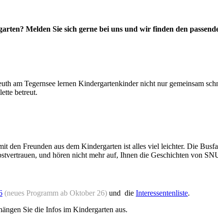
garten? Melden Sie sich gerne bei uns und wir finden den passende
uth am Tegernsee lernen Kindergartenkinder nicht nur gemeinsam schn
tte betreut.
en Freunden aus dem Kindergarten ist alles viel leichter. Die Busfahrt
 Selbstvertrauen, und hören nicht mehr auf, Ihnen die Geschichten 
6
(neues Programm ab Oktober 26)
und die
Interessentenliste
.
 hängen Sie die Infos im Kindergarten aus.