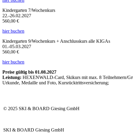
hier buchen
Kindergarten 7/Wochenkurs
22.-26.02.2027
560,00 €
hier buchen
Kindergarten 9/Wochenkurs + Anschlusskurs alle KIGAs
01.-05.03.2027
560,00 €
hier buchen
Preise gültig bis 01.08.2027
Leistung:
HEXENWALD-Card, Skikurs mit max. 8 Teilnehmern/Gruppe,
Urkunde, Medaille und Foto, Kursrücktrittsversicherung;
© 2025 SKI & BOARD Giesing GmbH
SKI & BOARD Giesing GmbH